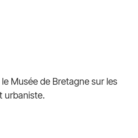
r le Musée de Bretagne sur les
t urbaniste.