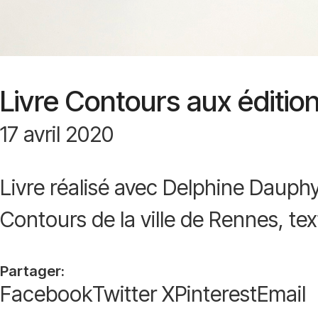
Livre Contours aux éditions
17 avril 2020
Livre réalisé avec Delphine Dauphy
Contours de la ville de Rennes, tex
Partager:
Facebook
Twitter X
Pinterest
Email