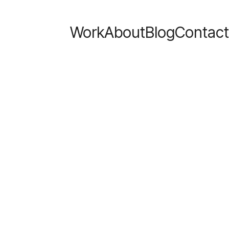
Work
About
Blog
Contact